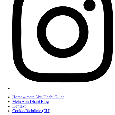
Home – mein Abu Dhabi Guide
Mein Abu Dhabi Blog
Kontakt
Cookie-Richtlinie (EU)