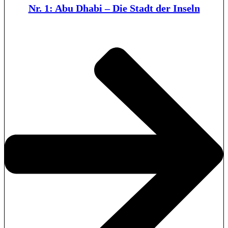
Nr. 1: Abu Dhabi – Die Stadt der Inseln