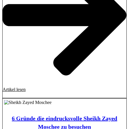
Artikel lesen
6 Gründe die eindrucksvolle Sheikh Zayed
Moschee zu besuchen