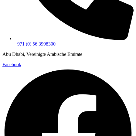
+971 (0) 56 3998300
Abu Dhabi, Vereinigte Arabische Emirate
Facebook