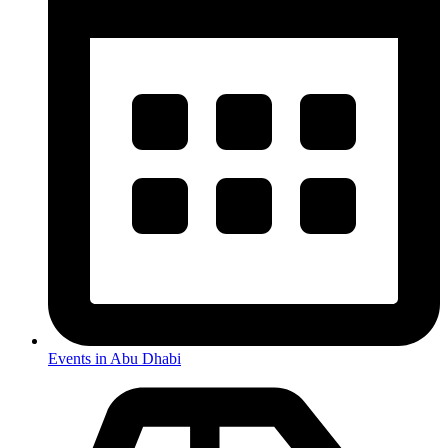
Events in Abu Dhabi