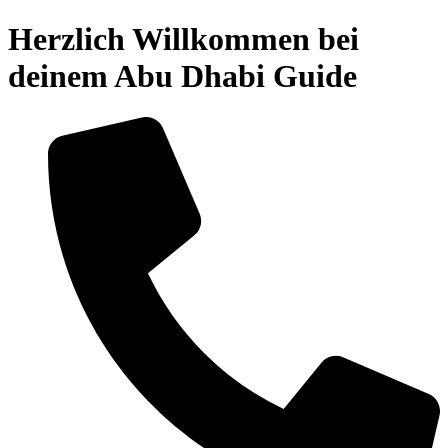
Zum
Herzlich Willkommen bei
Inhalt
springen
deinem Abu Dhabi Guide