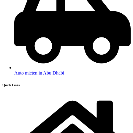
Auto mieten in Abu Dhabi
Quick Links