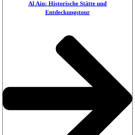
Al Ain: Historische Stätte und
Entdeckungstour