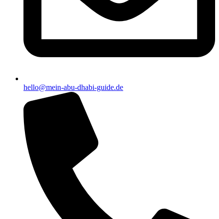
hello@mein-abu-dhabi-guide.de