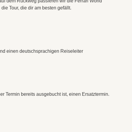
auf dem Rückweg passieren wir die Ferrari World
ie Tour, die dir am besten gefällt.
 und einen deutschsprachigen Reiseleiter
r Termin bereits ausgebucht ist, einen Ersatztermin.