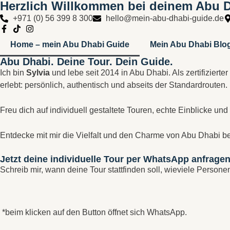
Herzlich Willkommen bei deinem Abu 
+971 (0) 56 399 8 300
hello@mein-abu-dhabi-guide.de
Home – mein Abu Dhabi Guide
Mein Abu Dhabi Blo
Abu Dhabi. Deine Tour. Dein Guide.
Ich bin
Sylvia
und lebe seit 2014 in Abu Dhabi. Als zertifiziert
erlebt: persönlich, authentisch und abseits der Standardrouten.
Freu dich auf individuell gestaltete Touren, echte Einblicke un
Entdecke mit mir die Vielfalt und den Charme von Abu Dhabi be
Jetzt deine individuelle Tour per WhatsApp anfrage
Schreib mir, wann deine Tour stattfinden soll, wieviele Persone
*beim klicken auf den Button öffnet sich WhatsApp.