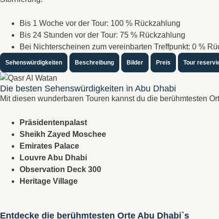
Bis 1 Woche vor der Tour: 100 % Rückzahlung
Bis 24 Stunden vor der Tour: 75 % Rückzahlung
Bei Nichterscheinen zum vereinbarten Treffpunkt: 0 % R
Sehenswürdigkeiten
Beschreibung
Bilder
Preis
Tour reservi
Die besten Sehenswürdigkeiten in Abu Dhabi
Mit diesen wunderbaren Touren kannst du die berühmtesten Or
Präsidentenpalast
Sheikh Zayed Moschee
Emirates Palace
Louvre Abu Dhabi
Observation Deck 300
Heritage Village
Entdecke die berühmtesten Orte Abu Dhabi`s