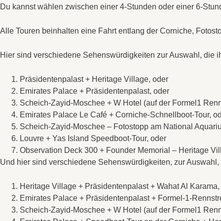
Du kannst wählen zwischen einer 4-Stunden oder einer 6-Stun
Alle Touren beinhalten eine Fahrt entlang der Corniche, Foto
Hier sind verschiedene Sehenswürdigkeiten zur Auswahl, die ihr
Präsidentenpalast + Heritage Village, oder
Emirates Palace + Präsidentenpalast, oder
Scheich-Zayid-Moschee + W Hotel (auf der Formel1 Renn
Emirates Palace Le Café + Corniche-Schnellboot-Tour, o
Scheich-Zayid-Moschee – Fotostopp am National Aquariu
Louvre + Yas Island Speedboot-Tour, oder
Observation Deck 300 + Founder Memorial – Heritage Vil
Und hier sind verschiedene Sehenswürdigkeiten, zur Auswahl, d
Heritage Village + Präsidentenpalast + Wahat Al Karama,
Emirates Palace + Präsidentenpalast + Formel-1-Rennstr
Scheich-Zayid-Moschee + W Hotel (auf der Formel1 Renn