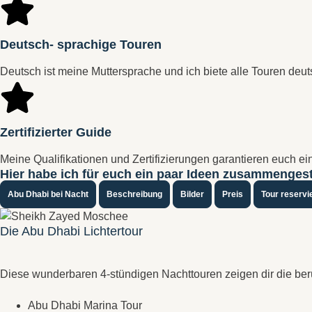
Deutsch- sprachige Touren
Deutsch ist meine Muttersprache und ich biete alle Touren deu
Zertifizierter Guide
Meine Qualifikationen und Zertifizierungen garantieren euch e
Hier habe ich für euch ein paar Ideen zusammengest
Abu Dhabi bei Nacht
Beschreibung
Bilder
Preis
Tour reservi
Die Abu Dhabi Lichtertour
Diese wunderbaren 4-stündigen Nachttouren zeigen dir die be
Abu Dhabi Marina Tour