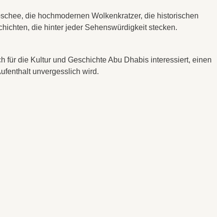
e Moschee, die hochmodernen Wolkenkratzer, die historischen
ichten, die hinter jeder Sehenswürdigkeit stecken.
h für die Kultur und Geschichte Abu Dhabis interessiert, einen
ufenthalt unvergesslich wird.