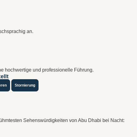
tschsprachig an.
ine hochwertige und professionelle Führung.
ellt
eren
Stornierung
rühmtesten Sehenswürdigkeiten von Abu Dhabi bei Nacht: