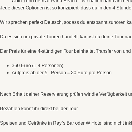
Coin“) und dem Al Raha Beach – wir halten dann am berüh
Jede dieser Optionen ist so konzipiert, dass du in den 4 Stund
Wir sprechen perfekt Deutsch, sodass du entspannt zuhören ka
Da es sich um private Touren handelt, kannst du deine Tour na
Der Preis für eine 4-stündigen Tour beinhaltet Transfer von un
360 Euro (1-4 Personen)
Aufpreis ab der 5. Person = 30 Euro pro Person
Nach Erhalt deiner Reservierung prüfen wir die Verfügbarkeit u
Bezahlen könnt ihr direkt bei der Tour.
Speisen und Getränke in Ray`s Bar oder W Hotel sind nicht inkl