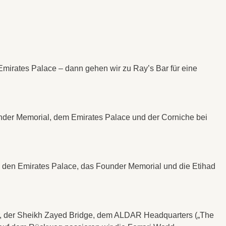
irates Palace – dann gehen wir zu Ray’s Bar für eine
der Memorial, dem Emirates Palace und der Corniche bei
m den Emirates Palace, das Founder Memorial und die Etihad
, der Sheikh Zayed Bridge, dem ALDAR Headquarters („The