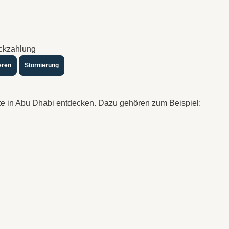
ückzahlung
eren
Stornierung
te in Abu Dhabi entdecken. Dazu gehören zum Beispiel: