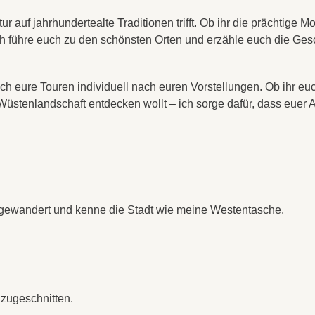
tur auf jahrhundertealte Traditionen trifft. Ob ihr die prächtig
 führe euch zu den schönsten Orten und erzähle euch die Gesch
ich eure Touren individuell nach euren Vorstellungen. Ob ihr euc
Wüstenlandschaft entdecken wollt – ich sorge dafür, dass euer A
sgewandert und kenne die Stadt wie meine Westentasche.
 zugeschnitten.