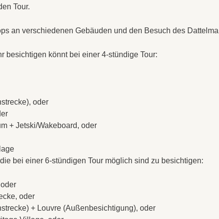
den Tour.
stops an verschiedenen Gebäuden und den Besuch des Dattelmar
 besichtigen könnt bei einer 4-stündige Tour:
strecke), oder
der
m + Jetski/Wakeboard, oder
lage
ie bei einer 6-stündigen Tour möglich sind zu besichtigen:
 oder
ecke, oder
strecke) + Louvre (Außenbesichtigung), oder