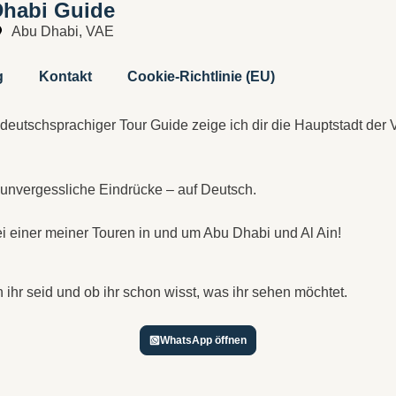
Dhabi Guide
Abu Dhabi, VAE
g
Kontakt
Cookie-Richtlinie (EU)
er deutschsprachiger Tour Guide zeige ich dir die Hauptstadt der
d unvergessliche Eindrücke – auf Deutsch.
i einer meiner Touren in und um Abu Dhabi und Al Ain!
n
n ihr seid und ob ihr schon wisst, was ihr sehen möchtet.
WhatsApp öffnen