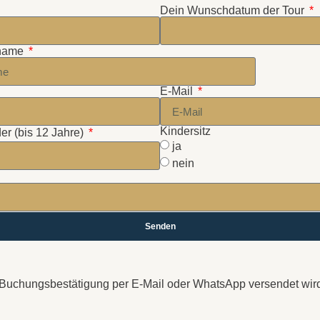
Dein Wunschdatum der Tour
name
E-Mail
Kindersitz
er (bis 12 Jahre)
ja
nein
Senden
r Buchungsbestätigung per E-Mail oder WhatsApp versendet wir