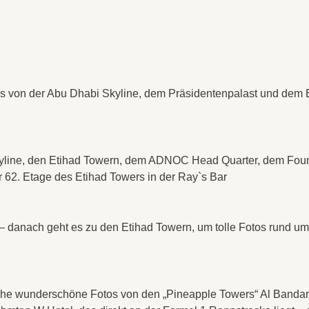
 von der Abu Dhabi Skyline, dem Präsidentenpalast und dem Em
yline, den Etihad Towern, dem ADNOC Head Quarter, dem Foun
r 62. Etage des Etihad Towers in der Ray`s Bar
– danach geht es zu den Etihad Towern, um tolle Fotos rund u
he wunderschöne Fotos von den „Pineapple Towers“ Al Bandar